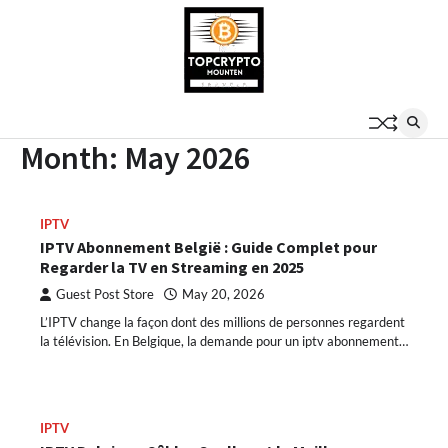
Skip
to
content
Month:
May 2026
IPTV
IPTV Abonnement België : Guide Complet pour
Regarder la TV en Streaming en 2025
Guest Post Store
May 20, 2026
L’IPTV change la façon dont des millions de personnes regardent
la télévision. En Belgique, la demande pour un iptv abonnement…
IPTV