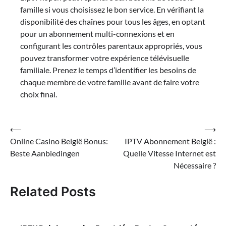
famille si vous choisissez le bon service. En vérifiant la
disponibilité des chaînes pour tous les âges, en optant
pour un abonnement multi-connexions et en
configurant les contrôles parentaux appropriés, vous
pouvez transformer votre expérience télévisuelle
familiale. Prenez le temps d’identifier les besoins de
chaque membre de votre famille avant de faire votre
choix final.
Post
⟵
⟶
Online Casino België Bonus:
IPTV Abonnement België :
navigation
Beste Aanbiedingen
Quelle Vitesse Internet est
Nécessaire ?
Related Posts