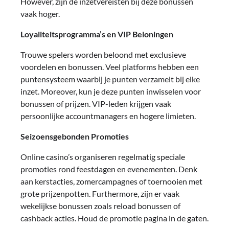
However, zijn de inzetvereisten bij deze bonussen
vaak hoger.
Loyaliteitsprogramma’s en VIP Beloningen
Trouwe spelers worden beloond met exclusieve
voordelen en bonussen. Veel platforms hebben een
puntensysteem waarbij je punten verzamelt bij elke
inzet. Moreover, kun je deze punten inwisselen voor
bonussen of prijzen. VIP-leden krijgen vaak
persoonlijke accountmanagers en hogere limieten.
Seizoensgebonden Promoties
Online casino’s organiseren regelmatig speciale
promoties rond feestdagen en evenementen. Denk
aan kerstacties, zomercampagnes of toernooien met
grote prijzenpotten. Furthermore, zijn er vaak
wekelijkse bonussen zoals reload bonussen of
cashback acties. Houd de promotie pagina in de gaten.