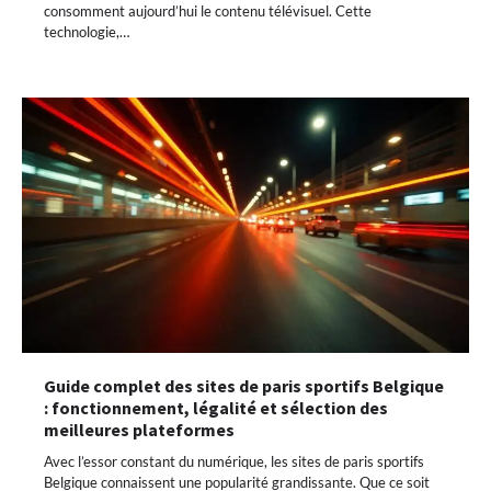
consomment aujourd’hui le contenu télévisuel. Cette
technologie,…
Guide complet des sites de paris sportifs Belgique
: fonctionnement, légalité et sélection des
meilleures plateformes
Avec l’essor constant du numérique, les sites de paris sportifs
Belgique connaissent une popularité grandissante. Que ce soit