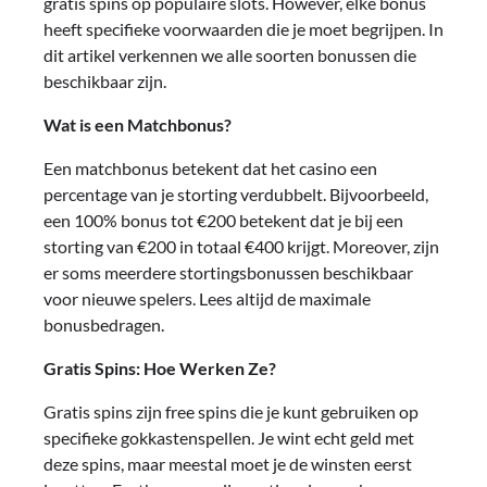
gratis spins op populaire slots. However, elke bonus
heeft specifieke voorwaarden die je moet begrijpen. In
dit artikel verkennen we alle soorten bonussen die
beschikbaar zijn.
Wat is een Matchbonus?
Een matchbonus betekent dat het casino een
percentage van je storting verdubbelt. Bijvoorbeeld,
een 100% bonus tot €200 betekent dat je bij een
storting van €200 in totaal €400 krijgt. Moreover, zijn
er soms meerdere stortingsbonussen beschikbaar
voor nieuwe spelers. Lees altijd de maximale
bonusbedragen.
Gratis Spins: Hoe Werken Ze?
Gratis spins zijn free spins die je kunt gebruiken op
specifieke gokkastenspellen. Je wint echt geld met
deze spins, maar meestal moet je de winsten eerst