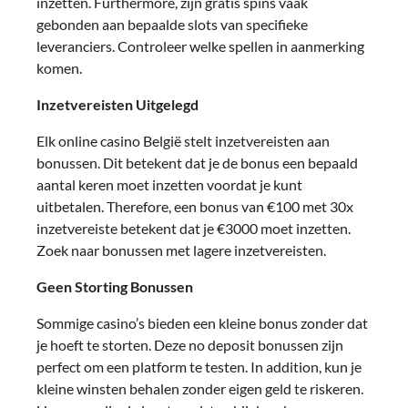
inzetten. Furthermore, zijn gratis spins vaak
gebonden aan bepaalde slots van specifieke
leveranciers. Controleer welke spellen in aanmerking
komen.
Inzetvereisten Uitgelegd
Elk online casino België stelt inzetvereisten aan
bonussen. Dit betekent dat je de bonus een bepaald
aantal keren moet inzetten voordat je kunt
uitbetalen. Therefore, een bonus van €100 met 30x
inzetvereiste betekent dat je €3000 moet inzetten.
Zoek naar bonussen met lagere inzetvereisten.
Geen Storting Bonussen
Sommige casino’s bieden een kleine bonus zonder dat
je hoeft te storten. Deze no deposit bonussen zijn
perfect om een platform te testen. In addition, kun je
kleine winsten behalen zonder eigen geld te riskeren.