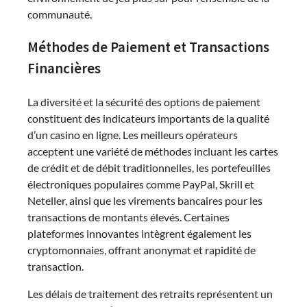
communauté.
Méthodes de Paiement et Transactions
Financières
La diversité et la sécurité des options de paiement
constituent des indicateurs importants de la qualité
d’un casino en ligne. Les meilleurs opérateurs
acceptent une variété de méthodes incluant les cartes
de crédit et de débit traditionnelles, les portefeuilles
électroniques populaires comme PayPal, Skrill et
Neteller, ainsi que les virements bancaires pour les
transactions de montants élevés. Certaines
plateformes innovantes intègrent également les
cryptomonnaies, offrant anonymat et rapidité de
transaction.
Les délais de traitement des retraits représentent un