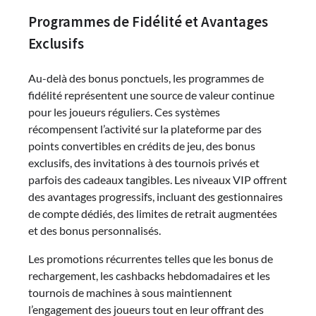
Programmes de Fidélité et Avantages
Exclusifs
Au-delà des bonus ponctuels, les programmes de
fidélité représentent une source de valeur continue
pour les joueurs réguliers. Ces systèmes
récompensent l’activité sur la plateforme par des
points convertibles en crédits de jeu, des bonus
exclusifs, des invitations à des tournois privés et
parfois des cadeaux tangibles. Les niveaux VIP offrent
des avantages progressifs, incluant des gestionnaires
de compte dédiés, des limites de retrait augmentées
et des bonus personnalisés.
Les promotions récurrentes telles que les bonus de
rechargement, les cashbacks hebdomadaires et les
tournois de machines à sous maintiennent
l’engagement des joueurs tout en leur offrant des