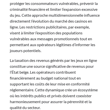
protéger les consommateurs vulnérables, prévenir la
criminalité financière et limiter l’expansion excessive
du jeu. Cette approche multidimensionnelle influence
directement l’évolution du marché des casinos en
ligne. Les restrictions publicitaires, par exemple,
visent à limiter l’exposition des populations
vulnérables aux messages promotionnels tout en
permettant aux opérateurs légitimes d’informer les
joueurs potentiels.
La taxation des revenus générés par les jeux en ligne
constitue une source significative de revenus pour
l’État belge. Les opérateurs contribuent
financièrement au budget national tout en
supportant les coûts de leur mise en conformité
réglementaire. Cette dynamique crée un écosystème
où les intérêts publics et privés doivent coexister
harmonieusement pour assurer la pérennité et la
qualité du secteur.