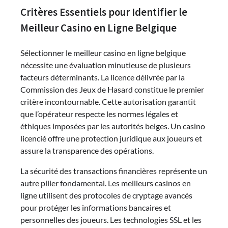
Critères Essentiels pour Identifier le
Meilleur Casino en Ligne Belgique
Sélectionner le meilleur casino en ligne belgique
nécessite une évaluation minutieuse de plusieurs
facteurs déterminants. La licence délivrée par la
Commission des Jeux de Hasard constitue le premier
critère incontournable. Cette autorisation garantit
que l’opérateur respecte les normes légales et
éthiques imposées par les autorités belges. Un casino
licencié offre une protection juridique aux joueurs et
assure la transparence des opérations.
La sécurité des transactions financières représente un
autre pilier fondamental. Les meilleurs casinos en
ligne utilisent des protocoles de cryptage avancés
pour protéger les informations bancaires et
personnelles des joueurs. Les technologies SSL et les