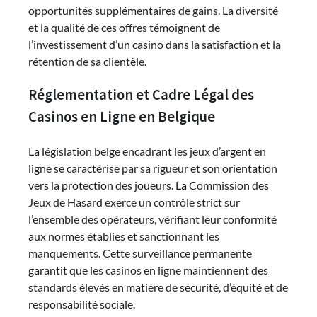
opportunités supplémentaires de gains. La diversité
et la qualité de ces offres témoignent de
l’investissement d’un casino dans la satisfaction et la
rétention de sa clientèle.
Réglementation et Cadre Légal des
Casinos en Ligne en Belgique
La législation belge encadrant les jeux d’argent en
ligne se caractérise par sa rigueur et son orientation
vers la protection des joueurs. La Commission des
Jeux de Hasard exerce un contrôle strict sur
l’ensemble des opérateurs, vérifiant leur conformité
aux normes établies et sanctionnant les
manquements. Cette surveillance permanente
garantit que les casinos en ligne maintiennent des
standards élevés en matière de sécurité, d’équité et de
responsabilité sociale.