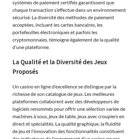
systèmes de paiement certifiés garantissent que
chaque transaction s’effectue dans un environnement
sécurisé. La diversité des méthodes de paiement
acceptées, incluant les cartes bancaires, les
portefeuilles électroniques et parfois les
cryptomonnaies, témoigne également de la qualité
d’une plateforme.
La Qualité et la Diversité des Jeux
Proposés
Un casino en ligne d’excellence se distingue par la
richesse de son catalogue de jeux. Les meilleures
plateformes collaborent avec des développeurs de
logiciels renommés pour offrir une sélection variée de
machines à sous, jeux de table, jeux avec croupiers en
direct et spécialités. La qualité graphique, la fluidité
de jeu et l’innovation des fonctionnalités constituent
des indicateurs de l’engagement d’un casino envers