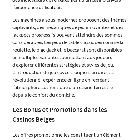
l’expérience utilisateur.
Les machines à sous modernes proposent des thèmes
captivants, des mécaniques de jeu innovantes et des
jackpots progressifs pouvant atteindre des sommes
considérables. Les jeux de table classiques comme la
roulette, le blackjack et le baccarat sont disponibles
en multiples variantes, permettant aux joueurs
d’explorer différentes stratégies et styles de jeu.
L’introduction de jeux avec croupiers en direct a
révolutionné l’expérience en ligne en recréant
l’atmosphère authentique d’un casino terrestre
depuis le confort du domicile.
Les Bonus et Promotions dans les
Casinos Belges
Les offres promotionnelles constituent un élément