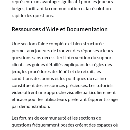
représente un avantage significatif pour les joueurs
belges, facilitant la communication et la résolution
rapide des questions.
Ressources d’Aide et Documentation
Une section d’aide complète et bien structurée
permet aux joueurs de trouver des réponses à leurs
questions sans nécessiter l’intervention du support
client. Les guides détaillés expliquant les règles des
jeux, les procédures de dépôt et de retrait, les
conditions des bonus et les politiques du casino
constituent des ressources précieuses. Les tutoriels
vidéo offrent une approche visuelle particulièrement
efficace pour les utilisateurs préférant l’apprentissage
par démonstration.
Les forums de communauté et les sections de
questions fréquemment posées créent des espaces où