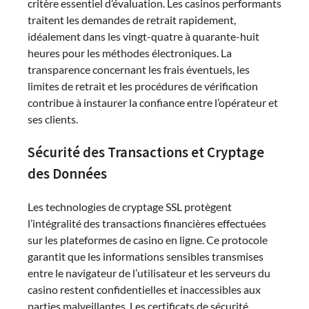
critère essentiel d’évaluation. Les casinos performants
traitent les demandes de retrait rapidement,
idéalement dans les vingt-quatre à quarante-huit
heures pour les méthodes électroniques. La
transparence concernant les frais éventuels, les
limites de retrait et les procédures de vérification
contribue à instaurer la confiance entre l’opérateur et
ses clients.
Sécurité des Transactions et Cryptage
des Données
Les technologies de cryptage SSL protègent
l’intégralité des transactions financières effectuées
sur les plateformes de casino en ligne. Ce protocole
garantit que les informations sensibles transmises
entre le navigateur de l’utilisateur et les serveurs du
casino restent confidentielles et inaccessibles aux
parties malveillantes. Les certificats de sécurité