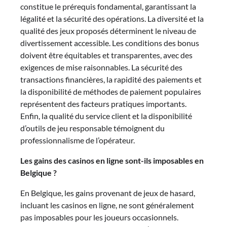
constitue le prérequis fondamental, garantissant la
légalité et la sécurité des opérations. La diversité et la
qualité des jeux proposés déterminent le niveau de
divertissement accessible. Les conditions des bonus
doivent être équitables et transparentes, avec des
exigences de mise raisonnables. La sécurité des
transactions financières, la rapidité des paiements et
la disponibilité de méthodes de paiement populaires
représentent des facteurs pratiques importants.
Enfin, la qualité du service client et la disponibilité
d’outils de jeu responsable témoignent du
professionnalisme de l’opérateur.
Les gains des casinos en ligne sont-ils imposables en
Belgique ?
En Belgique, les gains provenant de jeux de hasard,
incluant les casinos en ligne, ne sont généralement
pas imposables pour les joueurs occasionnels.