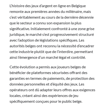
L’histoire des jeux d’argent en ligne en Belgique
remonte aux premières années du millénaire, mais
c’est véritablement au cours de la dernière décennie
que le secteur a connu son expansion la plus
significative. Initialement confronté à une zone grise
juridique, le marché s’est progressivement structuré
avec l’adoption de législations spécifiques. Les
autorités belges ont reconnu la nécessité d’encadrer
cette industrie plutôt que de l’interdire, permettant
ainsi l’émergence d’un marché légal et contrôlé.
Cette évolution a permis aux joueurs belges de
bénéficier de plateformes sécurisées offrant des
garanties en termes de paiements, de protection des
données personnelles et d’équité des jeux. Les
opérateurs ont dû adapter leurs offres aux exigences
locales, créant ainsi des expériences de jeu
spécifiquement conçues pour le public belge.