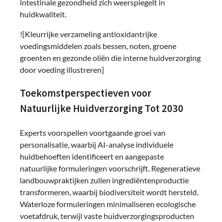
intestinale gezondheid zich weerspiegelt in
huidkwaliteit.
![Kleurrijke verzameling antioxidantrijke
voedingsmiddelen zoals bessen, noten, groene
groenten en gezonde oliën die interne huidverzorging
door voeding illustreren]
Toekomstperspectieven voor
Natuurlijke Huidverzorging Tot 2030
Experts voorspellen voortgaande groei van
personalisatie, waarbij AI-analyse individuele
huidbehoeften identificeert en aangepaste
natuurlijke formuleringen voorschrijft. Regeneratieve
landbouwpraktijken zullen ingrediëntenproductie
transformeren, waarbij biodiversiteit wordt hersteld.
Waterloze formuleringen minimaliseren ecologische
voetafdruk, terwijl vaste huidverzorgingsproducten