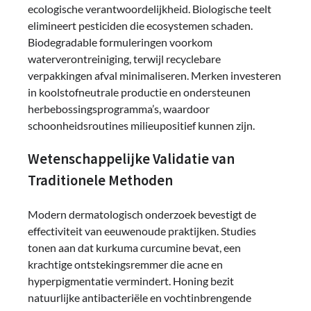
ecologische verantwoordelijkheid. Biologische teelt
elimineert pesticiden die ecosystemen schaden.
Biodegradable formuleringen voorkom
waterverontreiniging, terwijl recyclebare
verpakkingen afval minimaliseren. Merken investeren
in koolstofneutrale productie en ondersteunen
herbebossingsprogramma’s, waardoor
schoonheidsroutines milieupositief kunnen zijn.
Wetenschappelijke Validatie van
Traditionele Methoden
Modern dermatologisch onderzoek bevestigt de
effectiviteit van eeuwenoude praktijken. Studies
tonen aan dat kurkuma curcumine bevat, een
krachtige ontstekingsremmer die acne en
hyperpigmentatie vermindert. Honing bezit
natuurlijke antibacteriële en vochtinbrengende