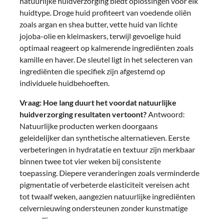
natuurlijke huidverzorging biedt oplossingen voor elk
huidtype. Droge huid profiteert van voedende oliën
zoals argan en shea butter, vette huid van lichte
jojoba-olie en kleimaskers, terwijl gevoelige huid
optimaal reageert op kalmerende ingrediënten zoals
kamille en haver. De sleutel ligt in het selecteren van
ingrediënten die specifiek zijn afgestemd op
individuele huidbehoeften.
Vraag: Hoe lang duurt het voordat natuurlijke
huidverzorging resultaten vertoont?
Antwoord:
Natuurlijke producten werken doorgaans
geleidelijker dan synthetische alternatieven. Eerste
verbeteringen in hydratatie en textuur zijn merkbaar
binnen twee tot vier weken bij consistente
toepassing. Diepere veranderingen zoals verminderde
pigmentatie of verbeterde elasticiteit vereisen acht
tot twaalf weken, aangezien natuurlijke ingrediënten
celvernieuwing ondersteunen zonder kunstmatige