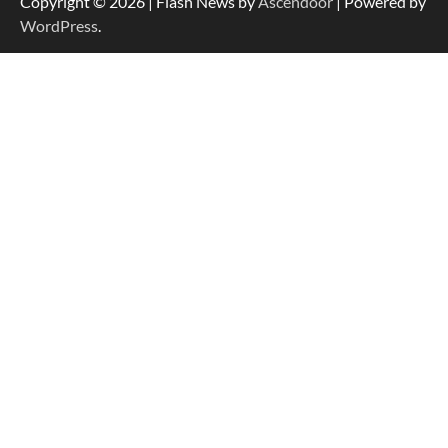
Copyright © 2026
| Flash News by
Ascendoor
| Powered by
WordPress
.