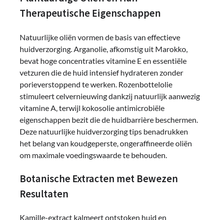
Therapeutische Eigenschappen
Natuurlijke oliën vormen de basis van effectieve
huidverzorging. Arganolie, afkomstig uit Marokko,
bevat hoge concentraties vitamine E en essentiële
vetzuren die de huid intensief hydrateren zonder
porieverstoppend te werken. Rozenbottelolie
stimuleert celvernieuwing dankzij natuurlijk aanwezig
vitamine A, terwijl kokosolie antimicrobiële
eigenschappen bezit die de huidbarrière beschermen.
Deze natuurlijke huidverzorging tips benadrukken
het belang van koudgeperste, ongeraffineerde oliën
om maximale voedingswaarde te behouden.
Botanische Extracten met Bewezen
Resultaten
Kamille-extract kalmeert ontstoken huid en