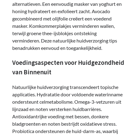
alternatieven. Een eenvoudig masker van yoghurt en
honing hydrateert en exfolieert zacht. Avocado
gecombineerd met olijfolie creëert een voedend
masker. Komkommerplakjes verminderen wallen,
terwijl groene thee-ijsblokjes ontsteking
verminderen. Deze natuurlijke huidverzorging tips
benadrukken eenvoud en toegankelijkheid.
Voedingsaspecten voor Huidgezondheid
van Binnenuit
Natuurlijke huidverzorging transcendeert topische
applicaties. Hydratatie door voldoende waterinname
ondersteunt celmetabolisme. Omega-3-vetzuren uit
lijnzaad en noten versterken huidbarrières.
Antioxidantrijke voeding met bessen, donkere
bladgroenten en noten bestrijdt oxidatieve stress.
Probiotica ondersteunen de huid-darm-as, waarbij