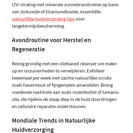
UV-straling met minerale zonnebrandcrème op basis
van zinkoxide of titaniumdioxide, essentiële
natuurlijke huidverzorging tips
voor
langetermijnbescherming.
Avondroutine voor Herstel en
Regeneratie
Reinig grondig met een oliebased cleanser om make-
up en onzuiverheden te verwijderen. Exfolieer
tweemaal per week met zachte natuurlijke scrubs
zoals havermout of fijngemalen amandelen. Breng
voedende nachtolie aan zoals rozenbottel of tamanu-
olie, die tijdens de slaap diep in de huid doordringen
en cellulaire reparatie ondersteunen.
Mondiale Trends in Natuurlijke
Huidverzorging