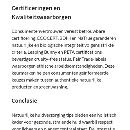
Certificeringen en
Kwaliteitswaarborgen
Consumentenvertrouwen vereist betrouwbare
certificering. ECOCERT, BDIH en NaTrue garanderen
natuurlijke en biologische integriteit volgens strikte
criteria. Leaping Bunny en PETA certifications
bevestigen cruelty-free status. Fair Trade-labels
waarborgen ethische arbeidsomstandigheden. Deze
keurmerken helpen consumenten geïnformeerde
keuzes maken tussen authentieke natuurlijke
producten en greenwashing.
Conclusie
Natuurlijke huidverzorging tips bieden een holistisch
kader voor gezonde, stralende huid waarbij respect
voor lichaam en planeet centraal staat. De integratie